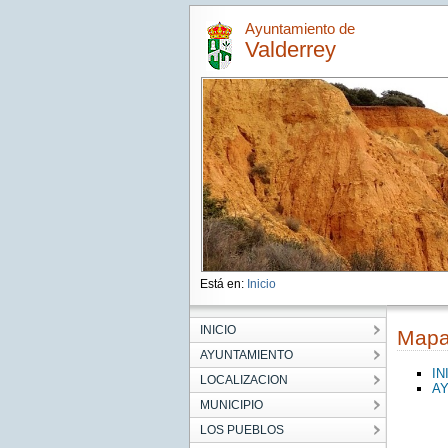
Ayuntamiento de
Valderrey
Está en:
Inicio
INICIO
Map
AYUNTAMIENTO
IN
LOCALIZACION
A
MUNICIPIO
LOS PUEBLOS