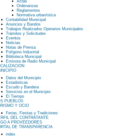
Actas
Ordenanzas
Reglamentos
Normativa urbanística
Contabilidad Municipal
Anuncios y Bandos
Trabajos Realizados Operarios Municipales
Trámites y Solicitudes
Eventos
Noticias
Notas de Prensa
Polígono Industrial
Biblioteca Municipal
Emisora de Radio Municipal
CALIZACION
NICIPIO
Datos del Municipio
Estadisticas
Escudo y Bandera
Servicios en el Municipio
El Tiempo
OS PUEBLOS
RISMO Y OCIO
Ferias, Fiestas y Tradiciones
RFIL DEL CONTRATANTE
AGO A PROVEEDORES
RTAL DE TRANSPARENCIA
index