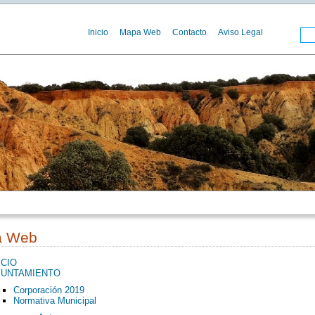
Inicio
Mapa Web
Contacto
Aviso Legal
a Web
ICIO
YUNTAMIENTO
Corporación 2019
Normativa Municipal